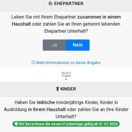
EHEPARTNER
Leben Sie mit Ihrem Ehepartner
zusammen in einem
Haushalt
oder zahlen Sie an Ihren getrennt lebenden
Ehepartner Unterhalt?
Ja
Nein
Mehr Informationen zu dieser Angabe
Noch 4
Fragen
KINDER
Haben Sie
leibliche
minderjährige Kinder, Kinder in
Ausbildung
in Ihrem Haushalt
oder zahlen Sie an Ihre Kinder
Unterhalt?
Wir berechnen die neuen Freibeträge gültig ab 01.07.2026