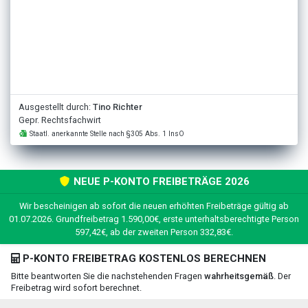
Ausgestellt durch:
Tino Richter
Gepr. Rechtsfachwirt
Staatl. anerkannte Stelle nach §305 Abs. 1 InsO
NEUE P-KONTO FREIBETRÄGE 2026
Wir bescheinigen ab sofort die neuen erhöhten Freibeträge gültig ab
01.07.2026. Grundfreibetrag 1.590,00€, erste unterhaltsberechtigte Person
597,42€, ab der zweiten Person 332,83€.
P-KONTO FREIBETRAG KOSTENLOS BERECHNEN
Bitte beantworten Sie die nachstehenden Fragen
wahrheitsgemäß
. Der
Freibetrag wird sofort berechnet.