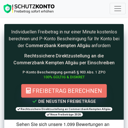
Individuellen Freibetrag in nur einer Minute kostenlos
berechnen und
P-Konto
Bescheinigung für Ihr Konto bei
der
Commerzbank Kempten Allgäu
anfordern
Rechtssichere Direktzustellung an die
Commerzbank Kempten Allgäu per Einschreiben
P-Konto Bescheinigung gemäß § 903 Abs. 1 ZPO
100% GÜLTIG & DISKRET
FREIBETRAG BERECHNEN
DIE NEUSTEN FREIBETRÄGE
Rechtssichere Direktzustellung an Commerzbank Kempten Allgäu
Neue Freibeträge 2026