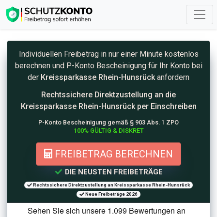
Individuellen Freibetrag in nur einer Minute kostenlos
berechnen und
P-Konto
Bescheinigung für Ihr Konto bei
der
Kreissparkasse Rhein-Hunsrück
anfordern
Rechtssichere Direktzustellung an die
Kreissparkasse Rhein-Hunsrück per Einschreiben
P-Konto Bescheinigung gemäß § 903 Abs. 1 ZPO
100% GÜLTIG & DISKRET
FREIBETRAG BERECHNEN
DIE NEUSTEN FREIBETRÄGE
Rechtssichere Direktzustellung an Kreissparkasse Rhein-Hunsrück
Neue Freibeträge 2026