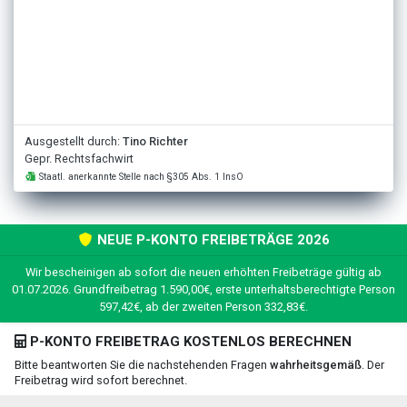
Ausgestellt durch:
Tino Richter
Gepr. Rechtsfachwirt
Staatl. anerkannte Stelle nach §305 Abs. 1 InsO
NEUE P-KONTO FREIBETRÄGE 2026
Wir bescheinigen ab sofort die neuen erhöhten Freibeträge gültig ab
01.07.2026. Grundfreibetrag 1.590,00€, erste unterhaltsberechtigte Person
597,42€, ab der zweiten Person 332,83€.
P-KONTO FREIBETRAG KOSTENLOS BERECHNEN
Bitte beantworten Sie die nachstehenden Fragen
wahrheitsgemäß
. Der
Freibetrag wird sofort berechnet.