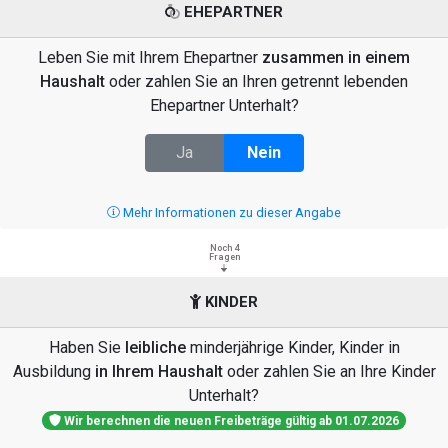
EHEPARTNER
Leben Sie mit Ihrem Ehepartner
zusammen in einem
Haushalt
oder zahlen Sie an Ihren getrennt lebenden
Ehepartner Unterhalt?
Ja
Nein
Mehr Informationen zu dieser Angabe
Noch 4
Fragen
KINDER
Haben Sie
leibliche
minderjährige Kinder, Kinder in
Ausbildung
in Ihrem Haushalt
oder zahlen Sie an Ihre Kinder
Unterhalt?
Wir berechnen die neuen Freibeträge gültig ab 01.07.2026