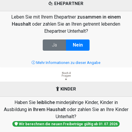
EHEPARTNER
Leben Sie mit Ihrem Ehepartner
zusammen in einem
Haushalt
oder zahlen Sie an Ihren getrennt lebenden
Ehepartner Unterhalt?
Ja
Nein
Mehr Informationen zu dieser Angabe
Noch 4
Fragen
KINDER
Haben Sie
leibliche
minderjährige Kinder, Kinder in
Ausbildung
in Ihrem Haushalt
oder zahlen Sie an Ihre Kinder
Unterhalt?
Wir berechnen die neuen Freibeträge gültig ab 01.07.2026