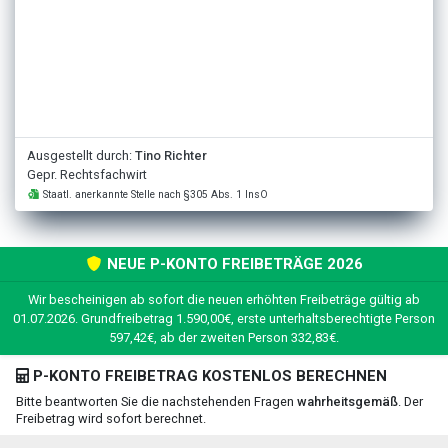
Ausgestellt durch:
Tino Richter
Gepr. Rechtsfachwirt
Staatl. anerkannte Stelle nach §305 Abs. 1 InsO
NEUE P-KONTO FREIBETRÄGE 2026
Wir bescheinigen ab sofort die neuen erhöhten Freibeträge gültig ab
01.07.2026. Grundfreibetrag 1.590,00€, erste unterhaltsberechtigte Person
597,42€, ab der zweiten Person 332,83€.
P-KONTO FREIBETRAG KOSTENLOS BERECHNEN
Bitte beantworten Sie die nachstehenden Fragen
wahrheitsgemäß
. Der
Freibetrag wird sofort berechnet.