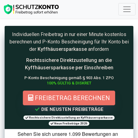
Individuellen Freibetrag in nur einer Minute kostenlos
berechnen und
P-Konto
Bescheinigung für Ihr Konto bei
der
Kyffhäusersparkasse
anfordern
Rechtssichere Direktzustellung an die
Kyffhäusersparkasse per Einschreiben
P-Konto Bescheinigung gemäß § 903 Abs. 1 ZPO
100% GÜLTIG & DISKRET
FREIBETRAG BERECHNEN
DIE NEUSTEN FREIBETRÄGE
Rechtssichere Direktzustellung an Kyffhäusersparkasse
Neue Freibeträge 2026