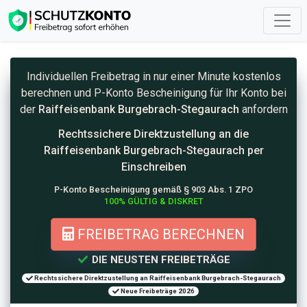
Individuellen Freibetrag in nur einer Minute kostenlos
berechnen und
P-Konto
Bescheinigung für Ihr Konto bei
der
Raiffeisenbank Burgebrach-Stegaurach
anfordern
Rechtssichere Direktzustellung an die
Raiffeisenbank Burgebrach-Stegaurach per
Einschreiben
P-Konto Bescheinigung gemäß § 903 Abs. 1 ZPO
100% GÜLTIG & DISKRET
FREIBETRAG BERECHNEN
DIE NEUSTEN FREIBETRÄGE
Rechtssichere Direktzustellung an Raiffeisenbank Burgebrach-Stegaurach
Neue Freibeträge 2026