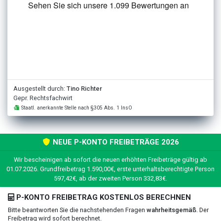
Ausgestellt durch:
Tino Richter
Gepr. Rechtsfachwirt
Staatl. anerkannte Stelle nach §305 Abs. 1 InsO
NEUE P-KONTO FREIBETRÄGE 2026
Wir bescheinigen ab sofort die neuen erhöhten Freibeträge gültig ab
01.07.2026. Grundfreibetrag 1.590,00€, erste unterhaltsberechtigte Person
597,42€, ab der zweiten Person 332,83€.
P-KONTO FREIBETRAG KOSTENLOS BERECHNEN
Bitte beantworten Sie die nachstehenden Fragen
wahrheitsgemäß
. Der
Freibetrag wird sofort berechnet.