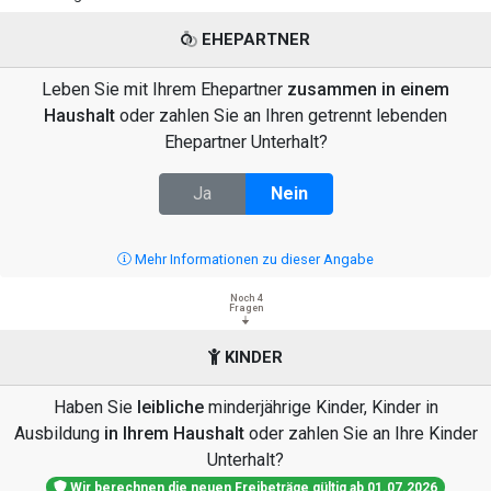
EHEPARTNER
Leben Sie mit Ihrem Ehepartner
zusammen in einem
Haushalt
oder zahlen Sie an Ihren getrennt lebenden
Ehepartner Unterhalt?
Ja
Nein
Mehr Informationen zu dieser Angabe
Noch 4
Fragen
KINDER
Haben Sie
leibliche
minderjährige Kinder, Kinder in
Ausbildung
in Ihrem Haushalt
oder zahlen Sie an Ihre Kinder
Unterhalt?
Wir berechnen die neuen Freibeträge gültig ab 01.07.2026