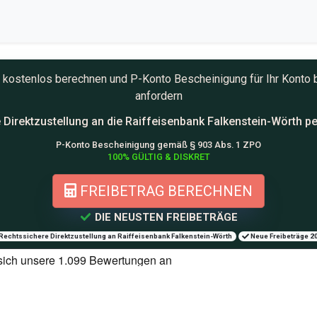
te kostenlos berechnen und
P-Konto
Bescheinigung für Ihr Konto 
anfordern
 Direktzustellung an die
Raiffeisenbank Falkenstein-Wörth pe
P-Konto Bescheinigung gemäß § 903 Abs. 1 ZPO
100% GÜLTIG & DISKRET
FREIBETRAG BERECHNEN
DIE NEUSTEN FREIBETRÄGE
Rechtssichere Direktzustellung an Raiffeisenbank Falkenstein-Wörth
Neue Freibeträge 2