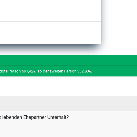
tigte Person 597,42€, ab der zweiten Person 332,83€.
t lebenden Ehepartner Unterhalt?