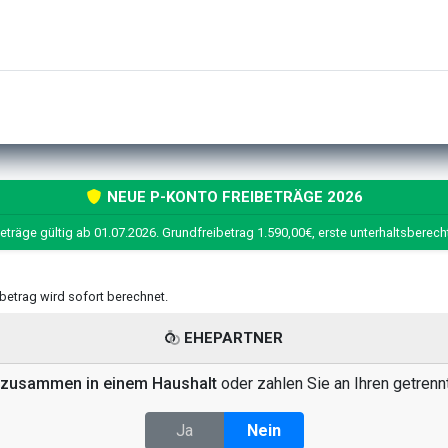
NEUE P-KONTO FREIBETRÄGE 2026
eträge gültig ab 01.07.2026. Grundfreibetrag 1.590,00€, erste unterhaltsberech
eibetrag wird sofort berechnet.
EHEPARTNER
zusammen in einem Haushalt
oder zahlen Sie an Ihren getrenn
Ja
Nein