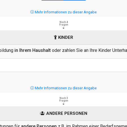
Mehr Informationen zu dieser Angabe
Noch 4
Fragen
KINDER
sbildung
in Ihrem Haushalt
oder zahlen Sie an Ihre Kinder Unterh
Mehr Informationen zu dieser Angabe
Noch 3
Fragen
ANDERE PERSONEN
stungen für
andere Personen
z.B. im Rahmen einer Bedarfsgemei