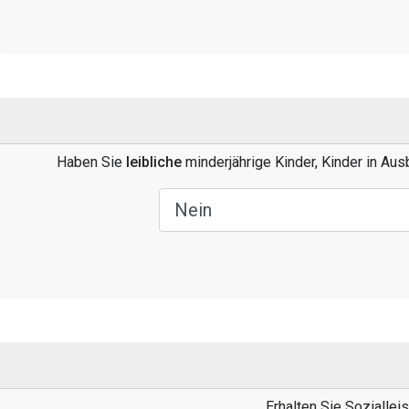
Haben Sie
leibliche
minderjährige Kinder, Kinder in Au
Erhalten Sie Soziallei