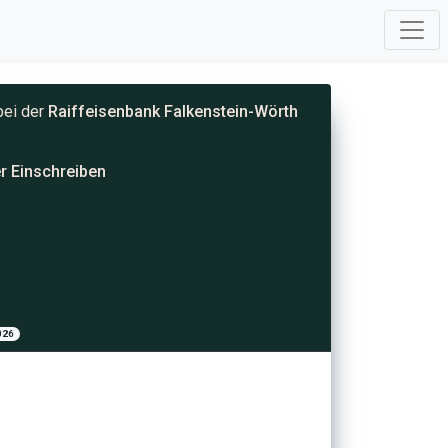
bei der
Raiffeisenbank Falkenstein-Wörth
r Einschreiben
026