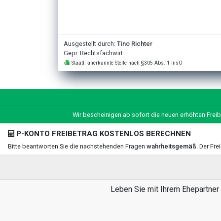
Ausgestellt durch:
Tino Richter
Gepr. Rechtsfachwirt
Staatl. anerkannte Stelle nach §305 Abs. 1 InsO
Wir bescheinigen ab sofort die neuen erhöhten Freib
P-KONTO FREIBETRAG KOSTENLOS BERECHNEN
Bitte beantworten Sie die nachstehenden Fragen
wahrheitsgemäß
. Der Fr
Leben Sie mit Ihrem Ehepartner