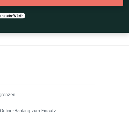
kenstein-Wörth
sgrenzen
 Online-Banking zum Einsatz.