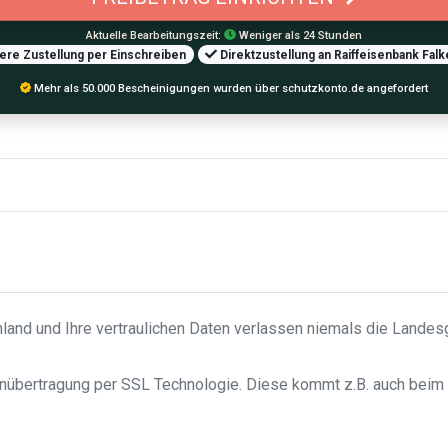
Aktuelle Bearbeitungszeit:
Weniger als 24 Stunden
re Zustellung per Einschreiben
Direktzustellung an Raiffeisenbank Fal
Mehr als 50.000 Bescheinigungen wurden über schutzkonto.de angefordert
hland und Ihre vertraulichen Daten verlassen niemals die Lande
enübertragung per SSL Technologie. Diese kommt z.B. auch beim