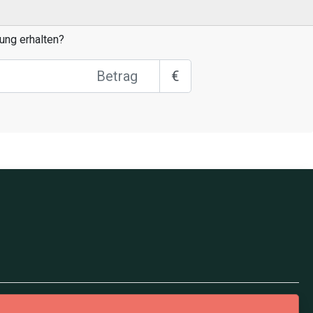
ung erhalten?
€