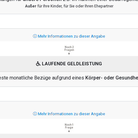
Außer
für Ihre Kinder, für Sie oder Ihren Ehepartner
Mehr Informationen zu dieser Angabe
Noch 2
Fragen
LAUFENDE GELDLEISTUNG
feste monatliche Bezüge aufgrund eines
Körper- oder Gesundh
Mehr Informationen zu dieser Angabe
Noch 1
Frage