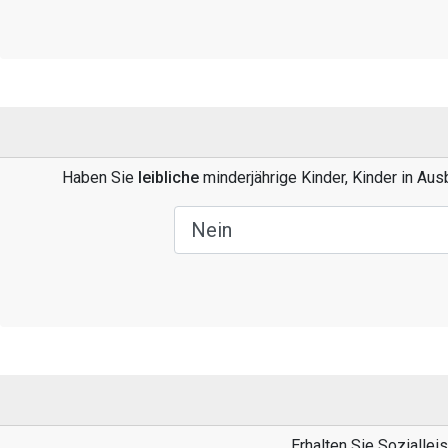
Haben Sie
leibliche
minderjährige Kinder, Kinder in Au
Erhalten Sie Soziallei