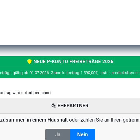
NEUE P-KONTO FREIBETRÄGE 2026
eträge gültig ab 01.07.2026. Grundfreibetrag 1.590,00€, erste unterhaltsberech
eibetrag wird sofort berechnet.
EHEPARTNER
zusammen in einem Haushalt
oder zahlen Sie an Ihren getrenn
Ja
Nein