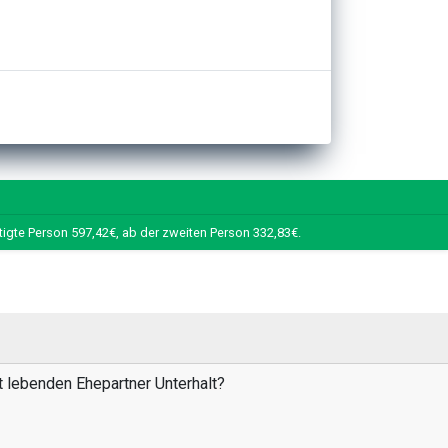
tigte Person 597,42€, ab der zweiten Person 332,83€.
t lebenden Ehepartner Unterhalt?