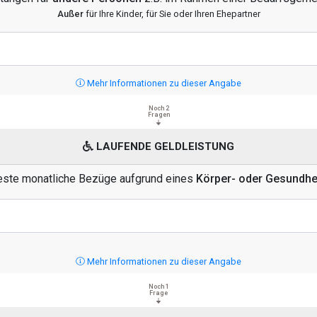
Außer
für Ihre Kinder, für Sie oder Ihren Ehepartner
Mehr Informationen zu dieser Angabe
Noch 2
Fragen
LAUFENDE GELDLEISTUNG
feste monatliche Bezüge aufgrund eines
Körper- oder Gesundh
Mehr Informationen zu dieser Angabe
Noch 1
Frage