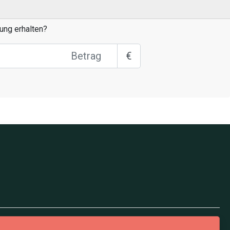
ung erhalten?
€