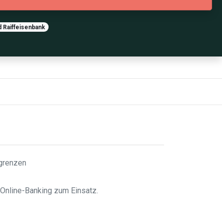
d Raiffeisenbank
sgrenzen
 Online-Banking zum Einsatz.