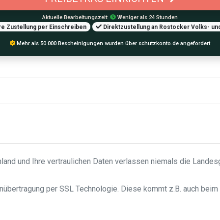
Aktuelle Bearbeitungszeit:
Weniger als 24 Stunden
e Zustellung per Einschreiben
Direktzustellung an Rostocker Volks- un
Mehr als 50.000 Bescheinigungen wurden über schutzkonto.de angefordert
hland und Ihre vertraulichen Daten verlassen niemals die Lande
enübertragung per SSL Technologie. Diese kommt z.B. auch beim