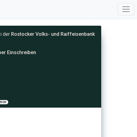
i der
Rostocker Volks- und Raiffeisenbank
per Einschreiben
 2026