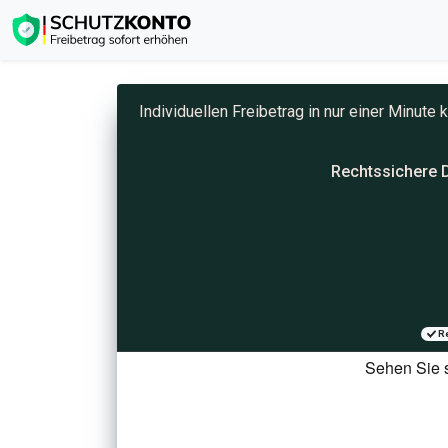
Individuellen Freibetrag in nur einer Minut
Rechtssichere D
Re