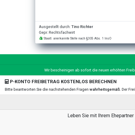
Ausgestellt durch:
Tino Richter
Gepr. Rechtsfachwirt
Staatl. anerkannte Stelle nach §305 Abs. 1 InsO
Wir bescheinigen ab sofort die neuen erhöhten Freib
P-KONTO FREIBETRAG KOSTENLOS BERECHNEN
Bitte beantworten Sie die nachstehenden Fragen
wahrheitsgemäß
. Der Fr
Leben Sie mit Ihrem Ehepartner