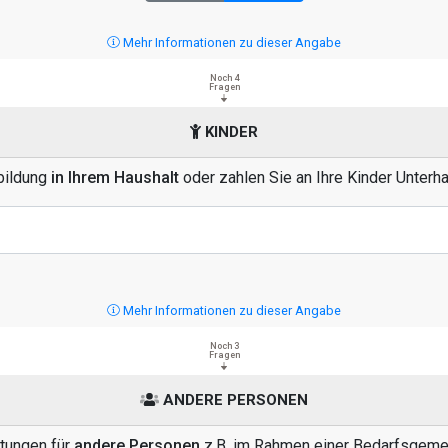
Mehr Informationen zu dieser Angabe
Noch 4
Fragen
KINDER
sbildung
in Ihrem Haushalt
oder zahlen Sie an Ihre Kinder Unterh
Mehr Informationen zu dieser Angabe
Noch 3
Fragen
ANDERE PERSONEN
stungen für
andere Personen
z.B. im Rahmen einer Bedarfsgemei