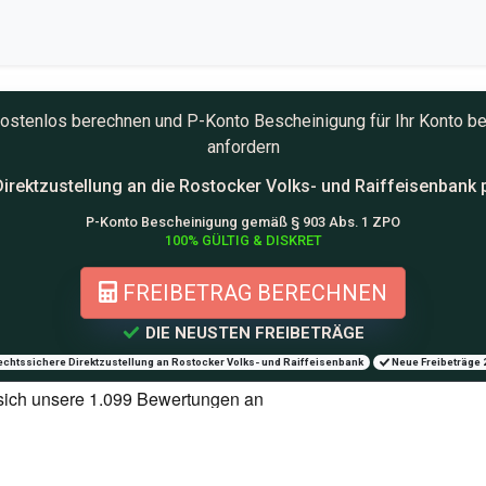
e kostenlos berechnen und
P-Konto
Bescheinigung für Ihr Konto be
anfordern
irektzustellung an die
Rostocker Volks- und Raiffeisenbank 
P-Konto Bescheinigung gemäß § 903 Abs. 1 ZPO
100% GÜLTIG & DISKRET
FREIBETRAG BERECHNEN
DIE NEUSTEN FREIBETRÄGE
chtssichere Direktzustellung an Rostocker Volks- und Raiffeisenbank
Neue Freibeträge