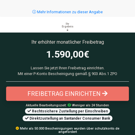
Mehr Informationen zu dieser Angabe
Ihr
Ergebnis
Ihr erhöhter monatlicher Freibetrag
1.590,00
€
Lassen Sie jetzt Ihren Freibetrag einrichten.
Mit einer P-Konto Bescheinigung gemäß § 903 Abs.1 ZPO
FREIBETRAG EINRICHTEN
Aktuelle Bearbeitungszeit:
Weniger als 24 Stunden
Rechtssichere Zustellung per Einschreiben
Direktzustellung an Santander Consumer Bank
Mehr als 50.000 Bescheinigungen wurden über schutzkonto.de
angefordert