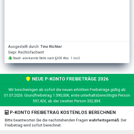
Ausgestellt durch:
Tino Richter
Gepr. Rechtsfachwirt
Staatl. anerkannte Stelle nach §305 Abs. 1 InsO
NEUE P-KONTO FREIBETRÄGE 2026
Wir bescheinigen ab sofort die neuen erhöhten Freibeträge gültig ab
01.07.2026. Grundfreibetrag 1.590,00€, erste unterhaltsberechtigte Person
597,42€, ab der zweiten Person 332,83€.
P-KONTO FREIBETRAG KOSTENLOS BERECHNEN
Bitte beantworten Sie die nachstehenden Fragen
wahrheitsgemäß
. Der
Freibetrag wird sofort berechnet.