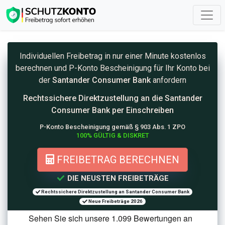
Individuellen Freibetrag in nur einer Minute kostenlos
berechnen und
P-Konto
Bescheinigung für Ihr Konto bei
der
Santander Consumer Bank
anfordern
Rechtssichere Direktzustellung an die
Santander
Consumer Bank per Einschreiben
P-Konto Bescheinigung gemäß § 903 Abs. 1 ZPO
100% GÜLTIG & DISKRET
FREIBETRAG BERECHNEN
DIE NEUSTEN FREIBETRÄGE
Rechtssichere Direktzustellung an Santander Consumer Bank
Neue Freibeträge 2026