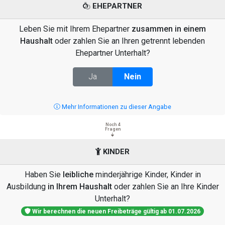
EHEPARTNER
Leben Sie mit Ihrem Ehepartner
zusammen in einem
Haushalt
oder zahlen Sie an Ihren getrennt lebenden
Ehepartner Unterhalt?
Ja
Nein
Mehr Informationen zu dieser Angabe
Noch 4
Fragen
KINDER
Haben Sie
leibliche
minderjährige Kinder, Kinder in
Ausbildung
in Ihrem Haushalt
oder zahlen Sie an Ihre Kinder
Unterhalt?
Wir berechnen die neuen Freibeträge gültig ab 01.07.2026