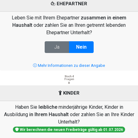
EHEPARTNER
Leben Sie mit Ihrem Ehepartner
zusammen in einem
Haushalt
oder zahlen Sie an Ihren getrennt lebenden
Ehepartner Unterhalt?
Ja
Nein
Mehr Informationen zu dieser Angabe
Noch 4
Fragen
KINDER
Haben Sie
leibliche
minderjährige Kinder, Kinder in
Ausbildung
in Ihrem Haushalt
oder zahlen Sie an Ihre Kinder
Unterhalt?
Wir berechnen die neuen Freibeträge gültig ab 01.07.2026