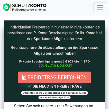
Individuellen Freibetrag in nur einer Minute kostenlos
berechnen und
P-Konto
Bescheinigung für Ihr Konto bei
der
Sparkasse Allgäu
anfordern
Rechtssichere Direktzustellung an die
Sparkasse
Allgäu per Einschreiben
P-Konto Bescheinigung gemäß § 903 Abs. 1 ZPO
100% GÜLTIG & DISKRET
FREIBETRAG BERECHNEN
DIE NEUSTEN FREIBETRÄGE
Rechtssichere Direktzustellung an Sparkasse Allgäu
Neue Freibeträge 2026