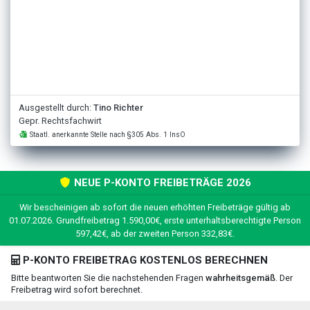
Ausgestellt durch:
Tino Richter
Gepr. Rechtsfachwirt
Staatl. anerkannte Stelle nach §305 Abs. 1 InsO
NEUE P-KONTO FREIBETRÄGE 2026
Wir bescheinigen ab sofort die neuen erhöhten Freibeträge gültig ab
01.07.2026. Grundfreibetrag 1.590,00€, erste unterhaltsberechtigte Person
597,42€, ab der zweiten Person 332,83€.
P-KONTO FREIBETRAG KOSTENLOS BERECHNEN
Bitte beantworten Sie die nachstehenden Fragen
wahrheitsgemäß
. Der
Freibetrag wird sofort berechnet.