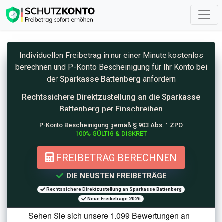
Individuellen Freibetrag in nur einer Minute kostenlos
berechnen und
P-Konto
Bescheinigung für Ihr Konto bei
der
Sparkasse Battenberg
anfordern
Rechtssichere Direktzustellung an die
Sparkasse
Battenberg per Einschreiben
P-Konto Bescheinigung gemäß § 903 Abs. 1 ZPO
100% GÜLTIG & DISKRET
FREIBETRAG BERECHNEN
DIE NEUSTEN FREIBETRÄGE
Rechtssichere Direktzustellung an Sparkasse Battenberg
Neue Freibeträge 2026