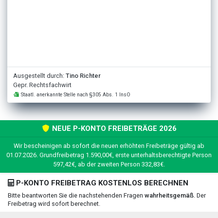
Ausgestellt durch:
Tino Richter
Gepr. Rechtsfachwirt
Staatl. anerkannte Stelle nach §305 Abs. 1 InsO
NEUE P-KONTO FREIBETRÄGE 2026
Wir bescheinigen ab sofort die neuen erhöhten Freibeträge gültig ab
01.07.2026. Grundfreibetrag 1.590,00€, erste unterhaltsberechtigte Person
597,42€, ab der zweiten Person 332,83€.
P-KONTO FREIBETRAG KOSTENLOS BERECHNEN
Bitte beantworten Sie die nachstehenden Fragen
wahrheitsgemäß
. Der
Freibetrag wird sofort berechnet.