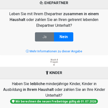
EHEPARTNER
Leben Sie mit Ihrem Ehepartner
zusammen in einem
Haushalt
oder zahlen Sie an Ihren getrennt lebenden
Ehepartner Unterhalt?
Ja
Nein
Mehr Informationen zu dieser Angabe
Noch 4
Fragen
KINDER
Haben Sie
leibliche
minderjährige Kinder, Kinder in
Ausbildung
in Ihrem Haushalt
oder zahlen Sie an Ihre Kinder
Unterhalt?
Wir berechnen die neuen Freibeträge gültig ab 01.07.2026