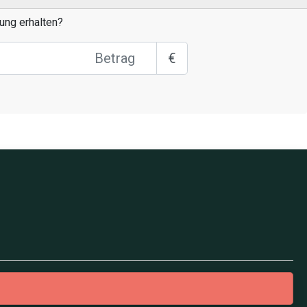
ung erhalten?
€