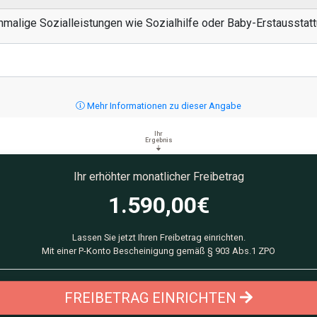
nmalige Sozialleistungen wie Sozialhilfe oder Baby-Erstausstatt
Mehr Informationen zu dieser Angabe
Ihr
Ergebnis
Ihr erhöhter monatlicher Freibetrag
1.590,00
€
Lassen Sie jetzt Ihren Freibetrag einrichten.
Mit einer P-Konto Bescheinigung gemäß § 903 Abs.1 ZPO
FREIBETRAG EINRICHTEN