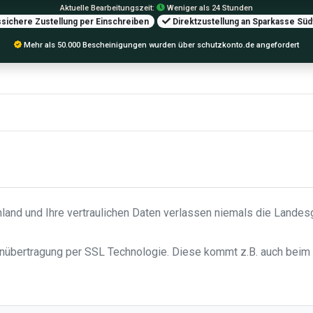
Aktuelle Bearbeitungszeit:
Weniger als 24 Stunden
sichere Zustellung per Einschreiben
Direktzustellung an Sparkasse Süd
Mehr als 50.000 Bescheinigungen wurden über schutzkonto.de angefordert
hland und Ihre vertraulichen Daten verlassen niemals die Lande
enübertragung per SSL Technologie. Diese kommt z.B. auch beim