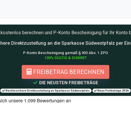
te kostenlos berechnen und
P-Konto
Bescheinigung für Ihr Konto 
here Direktzustellung an die
Sparkasse Südwestpfalz per Ei
P-Konto Bescheinigung gemäß § 903 Abs. 1 ZPO
100% GÜLTIG & DISKRET
FREIBETRAG BERECHNEN
DIE NEUSTEN FREIBETRÄGE
Rechtssichere Direktzustellung an Sparkasse Südwestpfalz
Neue Freibeträge 2026