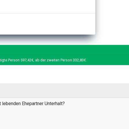
tigte Person 597,42€, ab der zweiten Person 332,83€.
t lebenden Ehepartner Unterhalt?