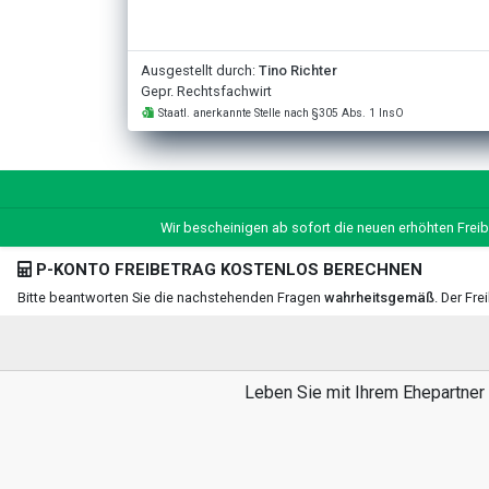
Ausgestellt durch:
Tino Richter
Gepr. Rechtsfachwirt
Staatl. anerkannte Stelle nach §305 Abs. 1 InsO
Wir bescheinigen ab sofort die neuen erhöhten Freib
P-KONTO FREIBETRAG KOSTENLOS BERECHNEN
Bitte beantworten Sie die nachstehenden Fragen
wahrheitsgemäß
. Der Fr
Leben Sie mit Ihrem Ehepartner