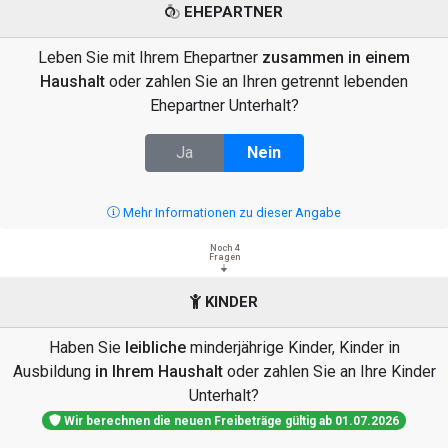
EHEPARTNER
Leben Sie mit Ihrem Ehepartner
zusammen in einem
Haushalt
oder zahlen Sie an Ihren getrennt lebenden
Ehepartner Unterhalt?
Ja
Nein
Mehr Informationen zu dieser Angabe
Noch 4
Fragen
KINDER
Haben Sie
leibliche
minderjährige Kinder, Kinder in
Ausbildung
in Ihrem Haushalt
oder zahlen Sie an Ihre Kinder
Unterhalt?
Wir berechnen die neuen Freibeträge gültig ab 01.07.2026