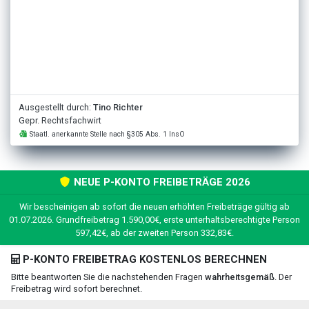
Ausgestellt durch:
Tino Richter
Gepr. Rechtsfachwirt
Staatl. anerkannte Stelle nach §305 Abs. 1 InsO
NEUE P-KONTO FREIBETRÄGE 2026
Wir bescheinigen ab sofort die neuen erhöhten Freibeträge gültig ab
01.07.2026. Grundfreibetrag 1.590,00€, erste unterhaltsberechtigte Person
597,42€, ab der zweiten Person 332,83€.
P-KONTO FREIBETRAG KOSTENLOS BERECHNEN
Bitte beantworten Sie die nachstehenden Fragen
wahrheitsgemäß
. Der
Freibetrag wird sofort berechnet.