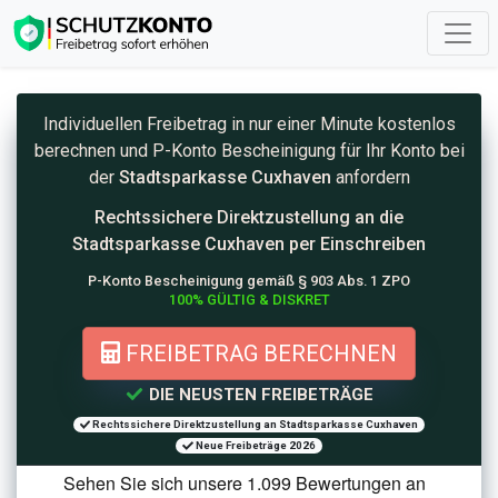
Individuellen Freibetrag in nur einer Minute kostenlos
berechnen und
P-Konto
Bescheinigung für Ihr Konto bei
der
Stadtsparkasse Cuxhaven
anfordern
Rechtssichere Direktzustellung an die
Stadtsparkasse Cuxhaven per Einschreiben
P-Konto Bescheinigung gemäß § 903 Abs. 1 ZPO
100% GÜLTIG & DISKRET
FREIBETRAG BERECHNEN
DIE NEUSTEN FREIBETRÄGE
Rechtssichere Direktzustellung an Stadtsparkasse Cuxhaven
Neue Freibeträge 2026