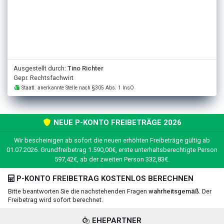
Ausgestellt durch:
Tino Richter
Gepr. Rechtsfachwirt
Staatl. anerkannte Stelle nach §305 Abs. 1 InsO
NEUE P-KONTO FREIBETRÄGE 2026
Wir bescheinigen ab sofort die neuen erhöhten Freibeträge gültig ab
01.07.2026. Grundfreibetrag 1.590,00€, erste unterhaltsberechtigte Person
597,42€, ab der zweiten Person 332,83€.
P-KONTO FREIBETRAG KOSTENLOS BERECHNEN
Bitte beantworten Sie die nachstehenden Fragen
wahrheitsgemäß
. Der
Freibetrag wird sofort berechnet.
EHEPARTNER