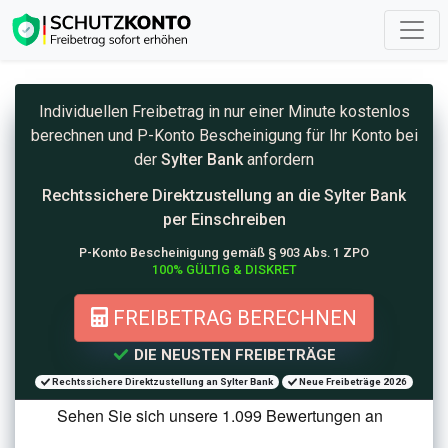
Individuellen Freibetrag in nur einer Minute kostenlos
berechnen und
P-Konto
Bescheinigung für Ihr Konto bei
der
Sylter Bank
anfordern
Rechtssichere Direktzustellung an die
Sylter Bank
per Einschreiben
P-Konto Bescheinigung gemäß § 903 Abs. 1 ZPO
100% GÜLTIG & DISKRET
FREIBETRAG BERECHNEN
DIE NEUSTEN FREIBETRÄGE
Rechtssichere Direktzustellung an Sylter Bank
Neue Freibeträge 2026