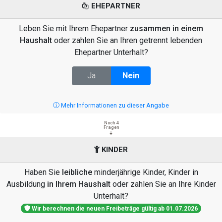
EHEPARTNER
Leben Sie mit Ihrem Ehepartner
zusammen in einem
Haushalt
oder zahlen Sie an Ihren getrennt lebenden
Ehepartner Unterhalt?
Ja
Nein
Mehr Informationen zu dieser Angabe
Noch 4
Fragen
KINDER
Haben Sie
leibliche
minderjährige Kinder, Kinder in
Ausbildung
in Ihrem Haushalt
oder zahlen Sie an Ihre Kinder
Unterhalt?
Wir berechnen die neuen Freibeträge gültig ab 01.07.2026