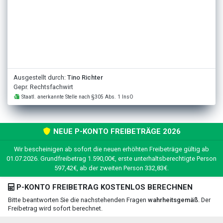
Ausgestellt durch:
Tino Richter
Gepr. Rechtsfachwirt
Staatl. anerkannte Stelle nach §305 Abs. 1 InsO
NEUE P-KONTO FREIBETRÄGE 2026
Wir bescheinigen ab sofort die neuen erhöhten Freibeträge gültig ab
01.07.2026. Grundfreibetrag 1.590,00€, erste unterhaltsberechtigte Person
597,42€, ab der zweiten Person 332,83€.
P-KONTO FREIBETRAG KOSTENLOS BERECHNEN
Bitte beantworten Sie die nachstehenden Fragen
wahrheitsgemäß
. Der
Freibetrag wird sofort berechnet.