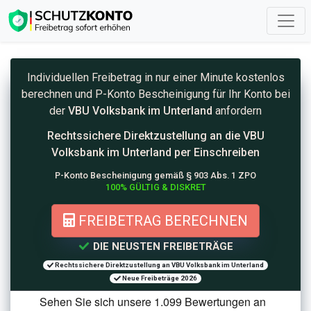
Individuellen Freibetrag in nur einer Minute kostenlos
berechnen und
P-Konto
Bescheinigung für Ihr Konto bei
der
VBU Volksbank im Unterland
anfordern
Rechtssichere Direktzustellung an die
VBU
Volksbank im Unterland per Einschreiben
P-Konto Bescheinigung gemäß § 903 Abs. 1 ZPO
100% GÜLTIG & DISKRET
FREIBETRAG BERECHNEN
DIE NEUSTEN FREIBETRÄGE
Rechtssichere Direktzustellung an VBU Volksbank im Unterland
Neue Freibeträge 2026