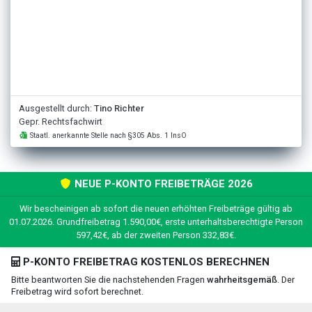
Ausgestellt durch:
Tino Richter
Gepr. Rechtsfachwirt
Staatl. anerkannte Stelle nach §305 Abs. 1 InsO
NEUE P-KONTO FREIBETRÄGE 2026
Wir bescheinigen ab sofort die neuen erhöhten Freibeträge gültig ab
01.07.2026. Grundfreibetrag 1.590,00€, erste unterhaltsberechtigte Person
597,42€, ab der zweiten Person 332,83€.
P-KONTO FREIBETRAG KOSTENLOS BERECHNEN
Bitte beantworten Sie die nachstehenden Fragen
wahrheitsgemäß
. Der
Freibetrag wird sofort berechnet.