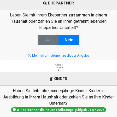
EHEPARTNER
Leben Sie mit Ihrem Ehepartner
zusammen in einem
Haushalt
oder zahlen Sie an Ihren getrennt lebenden
Ehepartner Unterhalt?
Ja
Nein
Mehr Informationen zu dieser Angabe
Noch 4
Fragen
KINDER
Haben Sie
leibliche
minderjährige Kinder, Kinder in
Ausbildung
in Ihrem Haushalt
oder zahlen Sie an Ihre Kinder
Unterhalt?
Wir berechnen die neuen Freibeträge gültig ab 01.07.2026