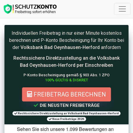
Individuellen Freibetrag in nur einer Minute kostenlos
berechnen und
P-Konto
Bescheinigung für Ihr Konto bei
der
Volksbank Bad Oeynhausen-Herford
anfordern
Rechtssichere Direktzustellung an die
Volksbank
Bad Oeynhausen-Herford per Einschreiben
P-Konto Bescheinigung gemäß § 903 Abs. 1 ZPO
100% GÜLTIG & DISKRET
FREIBETRAG BERECHNEN
DIE NEUSTEN FREIBETRÄGE
Rechtssichere Direktzustellung an Volksbank Bad Oeynhausen-Herford
Neue Freibeträge 2026