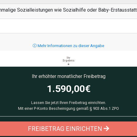
nmalige Sozialleistungen wie Sozialhilfe oder Baby-Erstausstatt
Mehr Informationen zu dieser Angabe
Ihr
Ergebnis
Ihr erhöhter monatlicher Freibetrag
1.590,00
€
Lassen Sie jetzt Ihren Freibetrag einrichten.
Mit einer P-Konto Bescheinigung gemäß § 903 Abs.1 ZPO
FREIBETRAG EINRICHTEN