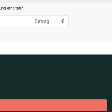
ung erhalten?
€