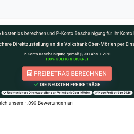
ute kostenlos berechnen und
P-Konto
Bescheinigung für Ihr Konto 
chere Direktzustellung an die
Volksbank Ober-Mörlen per Ein
P-Konto Bescheinigung gemäß § 903 Abs. 1 ZPO
100% GÜLTIG & DISKRET
FREIBETRAG BERECHNEN
DIE NEUSTEN FREIBETRÄGE
Rechtssichere Direktzustellung an Volksbank Ober-Mörlen
Neue Freibeträge 2026