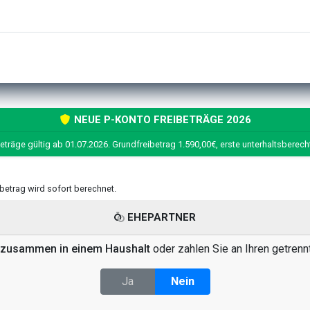
NEUE P-KONTO FREIBETRÄGE 2026
eträge gültig ab 01.07.2026. Grundfreibetrag 1.590,00€, erste unterhaltsberech
eibetrag wird sofort berechnet.
EHEPARTNER
zusammen in einem Haushalt
oder zahlen Sie an Ihren getrenn
Ja
Nein