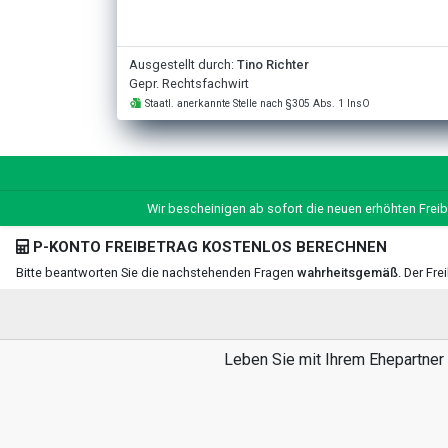
Ausgestellt durch:
Tino Richter
Gepr. Rechtsfachwirt
Staatl. anerkannte Stelle nach §305 Abs. 1 InsO
Wir bescheinigen ab sofort die neuen erhöhten Freib
P-KONTO FREIBETRAG KOSTENLOS BERECHNEN
Bitte beantworten Sie die nachstehenden Fragen
wahrheitsgemäß
. Der Fr
Leben Sie mit Ihrem Ehepartner