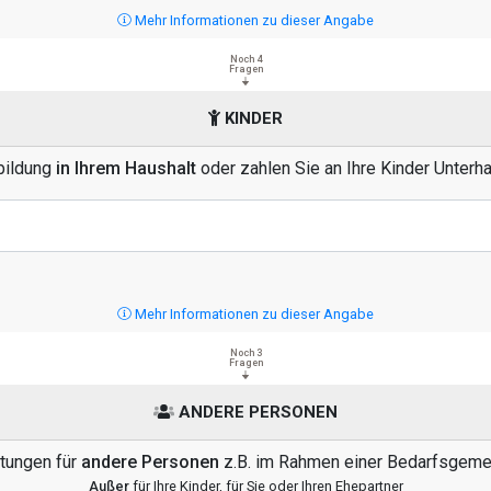
Mehr Informationen zu dieser Angabe
Noch 4
Fragen
KINDER
sbildung
in Ihrem Haushalt
oder zahlen Sie an Ihre Kinder Unterh
Mehr Informationen zu dieser Angabe
Noch 3
Fragen
ANDERE PERSONEN
stungen für
andere Personen
z.B. im Rahmen einer Bedarfsgemei
Außer
für Ihre Kinder, für Sie oder Ihren Ehepartner