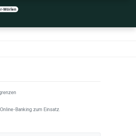
er-Mörlen
sgrenzen
 Online-Banking zum Einsatz.