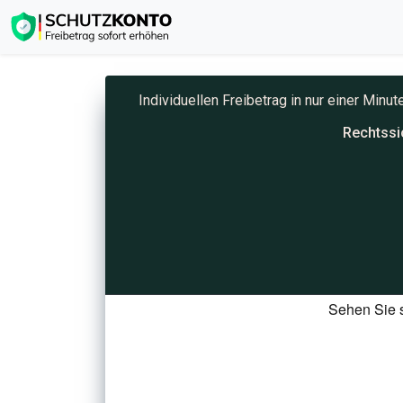
Individuellen Freibetrag in nur einer Min
Rechtssi