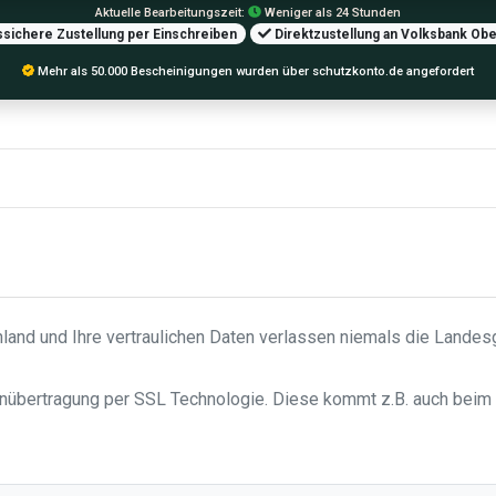
Aktuelle Bearbeitungszeit:
Weniger als 24 Stunden
sichere Zustellung per Einschreiben
Direktzustellung an Volksbank Ob
Mehr als 50.000 Bescheinigungen wurden über schutzkonto.de angefordert
hland und Ihre vertraulichen Daten verlassen niemals die Lande
enübertragung per SSL Technologie. Diese kommt z.B. auch beim