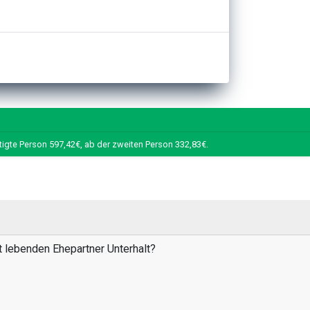
tigte Person 597,42€, ab der zweiten Person 332,83€.
t lebenden Ehepartner Unterhalt?