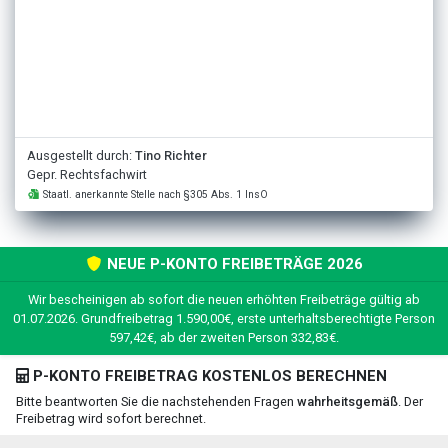
Ausgestellt durch:
Tino Richter
Gepr. Rechtsfachwirt
Staatl. anerkannte Stelle nach §305 Abs. 1 InsO
NEUE P-KONTO FREIBETRÄGE 2026
Wir bescheinigen ab sofort die neuen erhöhten Freibeträge gültig ab
01.07.2026. Grundfreibetrag 1.590,00€, erste unterhaltsberechtigte Person
597,42€, ab der zweiten Person 332,83€.
P-KONTO FREIBETRAG KOSTENLOS BERECHNEN
Bitte beantworten Sie die nachstehenden Fragen
wahrheitsgemäß
. Der
Freibetrag wird sofort berechnet.