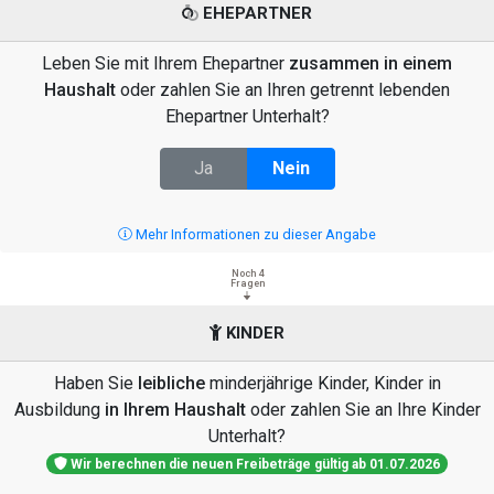
EHEPARTNER
Leben Sie mit Ihrem Ehepartner
zusammen in einem
Haushalt
oder zahlen Sie an Ihren getrennt lebenden
Ehepartner Unterhalt?
Ja
Nein
Mehr Informationen zu dieser Angabe
Noch 4
Fragen
KINDER
Haben Sie
leibliche
minderjährige Kinder, Kinder in
Ausbildung
in Ihrem Haushalt
oder zahlen Sie an Ihre Kinder
Unterhalt?
Wir berechnen die neuen Freibeträge gültig ab 01.07.2026