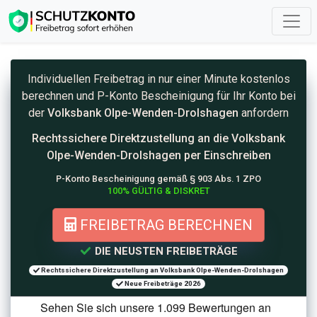
Individuellen Freibetrag in nur einer Minute kostenlos
berechnen und
P-Konto
Bescheinigung für Ihr Konto bei
der
Volksbank Olpe-Wenden-Drolshagen
anfordern
Rechtssichere Direktzustellung an die
Volksbank
Olpe-Wenden-Drolshagen per Einschreiben
P-Konto Bescheinigung gemäß § 903 Abs. 1 ZPO
100% GÜLTIG & DISKRET
FREIBETRAG BERECHNEN
DIE NEUSTEN FREIBETRÄGE
Rechtssichere Direktzustellung an Volksbank Olpe-Wenden-Drolshagen
Neue Freibeträge 2026